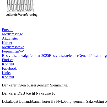
Forside
Medlemsdage
Aktiviteter
Kurser
Medlemsbreve
Foreningen
Bestyrelsen, valgt februar 2025
Bestyrelsesreferater
Generalforsamling
Find vej
Kontakt
Facebook
Links
Kontakt
Der kører ingen busser gennem Slemminge.
Der kører DSB-tog til Nykøbing F.
Lokaltoget Lollandsbanen kører fra Nykøbing, gennem Sakskøbing o