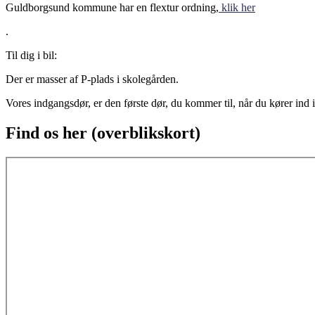
Guldborgsund kommune har en flextur ordning,
klik her
.
Til dig i bil:
Der er masser af P-plads i skolegården.
Vores indgangsdør, er den første dør, du kommer til, når du kører ind 
Find os her (overblikskort)