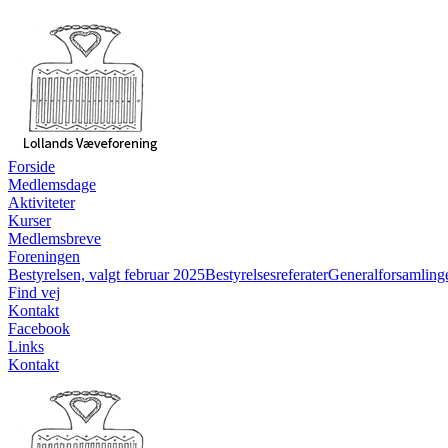
Forside
Medlemsdage
Aktiviteter
Kurser
Medlemsbreve
Foreningen
Bestyrelsen, valgt februar 2025
Bestyrelsesreferater
Generalforsamling
Find vej
Kontakt
Facebook
Links
Kontakt