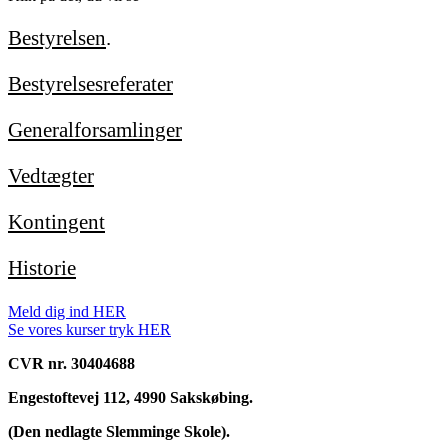
Bestyrelsen
.
Bestyrelsesreferater
Generalforsamlinger
Vedtægter
Kontingent
Historie
Meld dig ind HER
Se vores kurser tryk HER
CVR nr. 30404688
Engestoftevej 112, 4990 Sakskøbing.
(Den nedlagte Slemminge Skole).