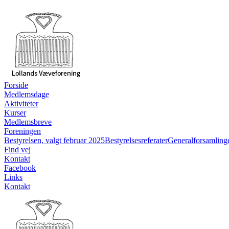
Forside
Medlemsdage
Aktiviteter
Kurser
Medlemsbreve
Foreningen
Bestyrelsen, valgt februar 2025
Bestyrelsesreferater
Generalforsamling
Find vej
Kontakt
Facebook
Links
Kontakt